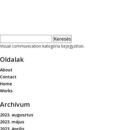
Keresés:
Visual communication kategória bejegyzései.
Oldalak
About
Contact
Home
Works
Archívum
2023. augusztus
2023. május
2023. április